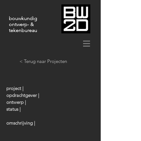
bouwkundig
ontwerp- &
tekenbureau
< Terug naar Projecten
project |
opdrachtgever |
ontwerp |
status |
omschrijving |