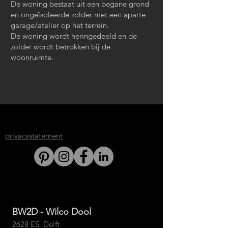
De woning bestaat uit een begane grond
en ongeïsoleerde zolder met een aparte
garage/atelier op het terrein.
De woning wordt heringedeeld en de
zolder wordt betrokken bij de
woonruimte.
privacystatement
BW2D - Wilco Dool
2628 ES Delft