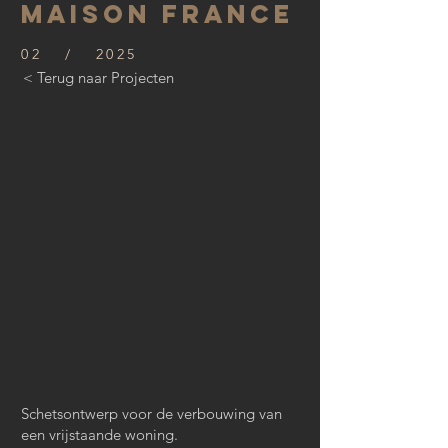
Maison France
02 / 2025
< Terug naar Projecten
Schetsontwerp voor de verbouwing van
een vrijstaande woning.