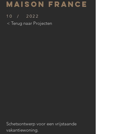
Maison France
10 / 2022
< Terug naar Projecten
Schetsontwerp voor een vrijstaande
vakantiewoning.