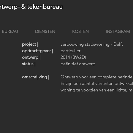
twerp- & tekenbureau
BUREAU
DIENSTEN
KOSTEN
INSTAGRAM
project |
verbouwing stadswoning - Delft
opdrachtgever |
particulier
ontwerp |
2014 (BW2D)
status |
definitief ontwerp
omschrijving |
Ontwerp voor een complete herindel
Er zijn een aantal varianten ontwikk
woning te voorzien van een lichte, 