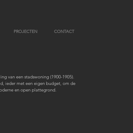
PROJECTEN
CONTACT
ing van een stadswoning (1900-1905).
eld, ieder met een eigen budget, om de
moderne en open plattegrond.